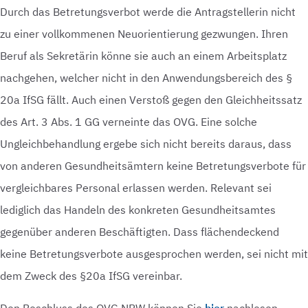
Durch das Betretungsverbot werde die Antragstellerin nicht
zu einer vollkommenen Neuorientierung gezwungen. Ihren
Beruf als Sekretärin könne sie auch an einem Arbeitsplatz
nachgehen, welcher nicht in den Anwendungsbereich des §
20a IfSG fällt. Auch einen Verstoß gegen den Gleichheitssatz
des Art. 3 Abs. 1 GG verneinte das OVG. Eine solche
Ungleichbehandlung ergebe sich nicht bereits daraus, dass
von anderen Gesundheitsämtern keine Betretungsverbote für
vergleichbares Personal erlassen werden. Relevant sei
lediglich das Handeln des konkreten Gesundheitsamtes
gegenüber anderen Beschäftigten. Dass flächendeckend
keine Betretungsverbote ausgesprochen werden, sei nicht mit
dem Zweck des §20a IfSG vereinbar.
Den Beschluss des OVG NRW können Sie
hier
nachlesen.