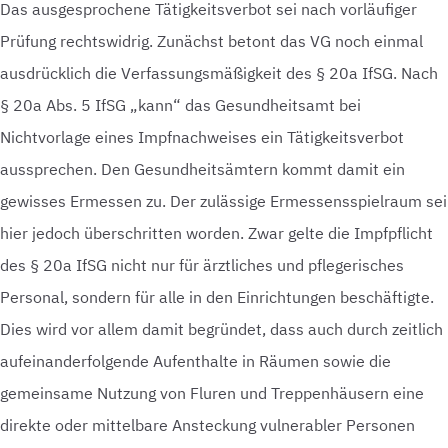
Das ausgesprochene Tätigkeitsverbot sei nach vorläufiger
Prüfung rechtswidrig. Zunächst betont das VG noch einmal
ausdrücklich die Verfassungsmäßigkeit des § 20a IfSG. Nach
§ 20a Abs. 5 IfSG „kann“ das Gesundheitsamt bei
Nichtvorlage eines Impfnachweises ein Tätigkeitsverbot
aussprechen. Den Gesundheitsämtern kommt damit ein
gewisses Ermessen zu. Der zulässige Ermessensspielraum sei
hier jedoch überschritten worden. Zwar gelte die Impfpflicht
des § 20a IfSG nicht nur für ärztliches und pflegerisches
Personal, sondern für alle in den Einrichtungen beschäftigte.
Dies wird vor allem damit begründet, dass auch durch zeitlich
aufeinanderfolgende Aufenthalte in Räumen sowie die
gemeinsame Nutzung von Fluren und Treppenhäusern eine
direkte oder mittelbare Ansteckung vulnerabler Personen