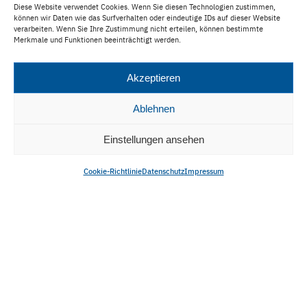
Kontakt
Diese Website verwendet Cookies. Wenn Sie diesen Technologien zustimmen,
können wir Daten wie das Surfverhalten oder eindeutige IDs auf dieser Website
verarbeiten. Wenn Sie Ihre Zustimmung nicht erteilen, können bestimmte
Merkmale und Funktionen beeinträchtigt werden.
Magazin
Akzeptieren
Veranstaltungen
Ablehnen
Einstellungen ansehen
Cookie-Richtlinie
Datenschutz
Impressum
Engagement
Karriere
Veröffentlichungen
Impressum
Datenschutz