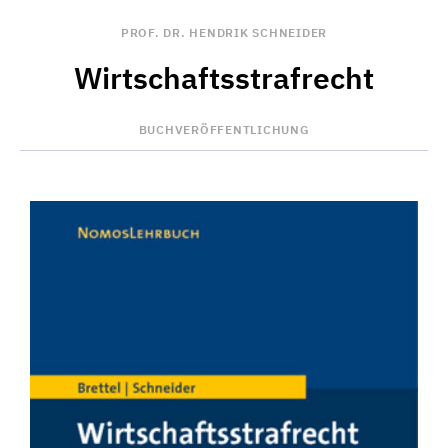
PROF. DR. HENDRIK SCHNEIDER
Wirtschaftsstrafrecht
BUCHVERÖFFENTLICHUNG