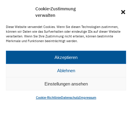
Cookie-Zustimmung
verwalten
VERÖFFENTLICHUNG TEILEN:
Diese Website verwendet Cookies. Wenn Sie diesen Technologien zustimmen,
können wir Daten wie das Surfverhalten oder eindeutige IDs auf dieser Website
verarbeiten. Wenn Sie Ihre Zustimmung nicht erteilen, können bestimmte
Merkmale und Funktionen beeinträchtigt werden.
Akzeptieren
DRUCKEN
Ablehnen
Einstellungen ansehen
Cookie-Richtlinie
Datenschutz
Impressum
Kontakt