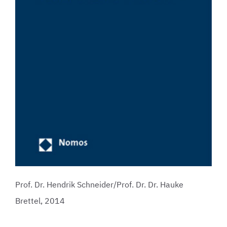
Prof. Dr. Hendrik Schneider/Prof. Dr. Dr. Hauke
Brettel, 2014