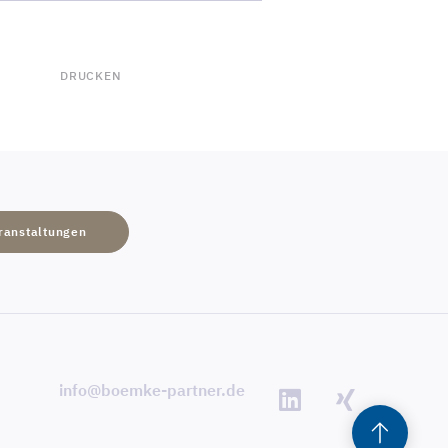
DRUCKEN
ranstaltungen
info@boemke-partner.de