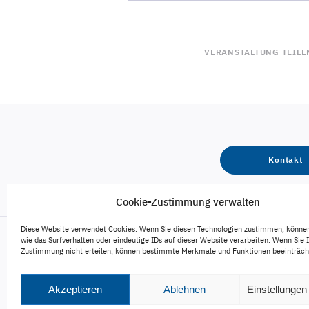
VERANSTALTUNG TEILE
Kontakt
Cookie-Zustimmung verwalten
Diese Website verwendet Cookies. Wenn Sie diesen Technologien zustimmen, könne
wie das Surfverhalten oder eindeutige IDs auf dieser Website verarbeiten. Wenn Sie 
Zustimmung nicht erteilen, können bestimmte Merkmale und Funktionen beeinträch
Engagement
Karriere
Veröffentlichungen
Akzeptieren
Ablehnen
Einstellunge