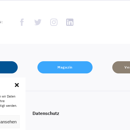
N:
Magazin
Ve
n wir Daten
Ihre
tigt werden.
Impressum
Datenschutz
n ansehen