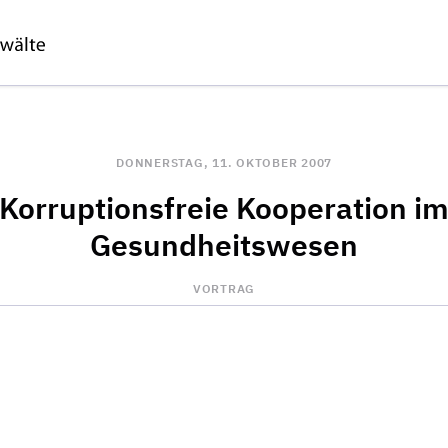
DONNERSTAG, 11. OKTOBER 2007
Korruptionsfreie Kooperation i
Gesundheitswesen
VORTRAG