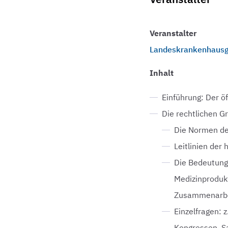
Veranstalter
Landeskrankenhausge
Inhalt
Einführung: Der ö
Die rechtlichen G
Die Normen des
Leitlinien der
Die Bedeutung 
Medizinproduk
Zusammenarbei
Einzelfragen: 
Kongressen, S