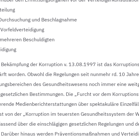
eilung
 Durchsuchung und Beschlagnahme
 Vorfeldverteidigung
i mehreren Beschuldigten
eidigung
 Bekämpfung der Korruption v. 13.08.1997 ist das Korruptions
ärft worden. Obwohl die Regelungen seit nunmehr rd. 10 Jahren
istungsbereichen des Gesundheitswesens noch immer eine weit
 gesetzlichen Bestimmungen. Die „Furcht vor dem Korruption
erende Medienberichterstattungen über spektakuläre Einzelfäl
 ist von der „Korruption im teuersten Gesundheitssystem der W
fassend über die einschlägigen gesetzlichen Regelungen und d
f. Darüber hinaus werden Präventionsmaßnahmen und Verteidi