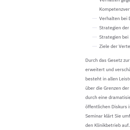
Kompetenzvert
Verhalten bei
Strategien der
Strategien be
Ziele der Vert
Durch das Gesetz zur
erweitert und versch
besteht in allen Le
über die Grenzen der
durch eine dramatisi
öffentlichen Diskurs
Seminar klärt Sie um
den Klinikbetrieb au