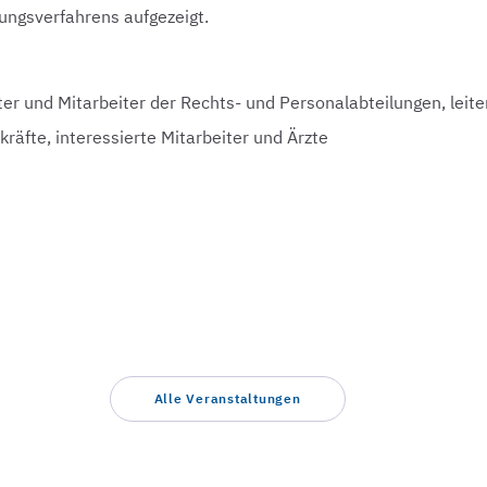
lungsverfahrens aufgezeigt.
ter und Mitarbeiter der Rechts- und Personalabteilungen, leit
räfte, interessierte Mitarbeiter und Ärzte
Alle Veranstaltungen