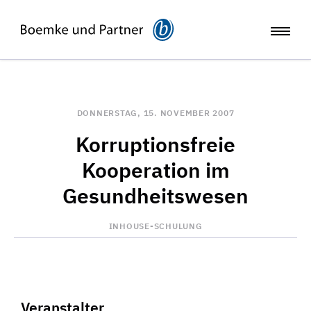
DONNERSTAG, 15. NOVEMBER 2007
Korruptionsfreie
Kooperation im
Gesundheitswesen
INHOUSE-SCHULUNG
Veranstalter