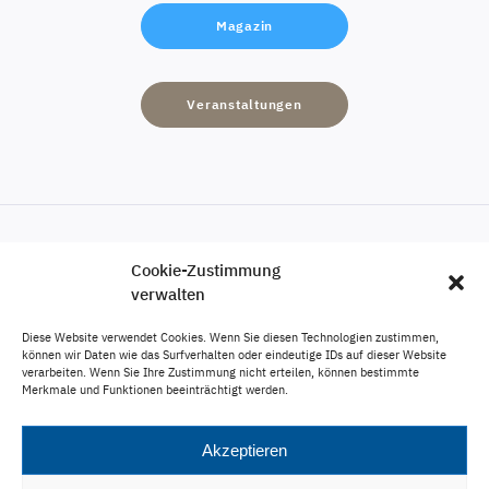
Magazin
Veranstaltungen
Cookie-Zustimmung
Engagement
verwalten
Karriere
Diese Website verwendet Cookies. Wenn Sie diesen Technologien zustimmen,
Veröffentlichungen
können wir Daten wie das Surfverhalten oder eindeutige IDs auf dieser Website
verarbeiten. Wenn Sie Ihre Zustimmung nicht erteilen, können bestimmte
Impressum
Merkmale und Funktionen beeinträchtigt werden.
Datenschutz
Akzeptieren