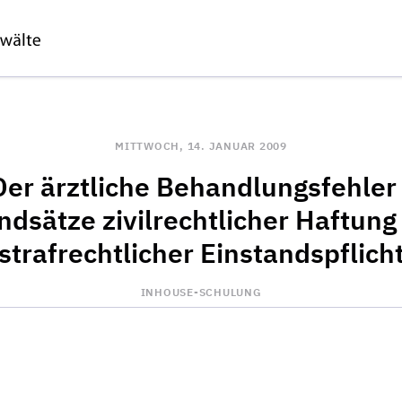
MITTWOCH, 14. JANUAR 2009
Der ärztliche Behandlungsfehler 
ndsätze zivilrechtlicher Haftung
strafrechtlicher Einstandspflich
INHOUSE-SCHULUNG