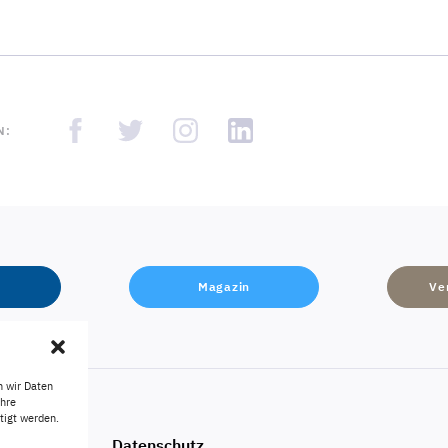
N:
Magazin
Ve
n wir Daten
Ihre
tigt werden.
Impressum
Datenschutz