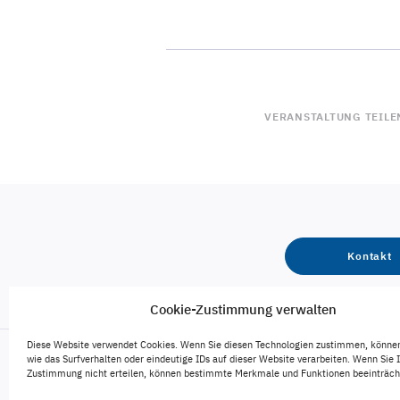
VERANSTALTUNG TEILE
Kontakt
Cookie-Zustimmung verwalten
Diese Website verwendet Cookies. Wenn Sie diesen Technologien zustimmen, könne
wie das Surfverhalten oder eindeutige IDs auf dieser Website verarbeiten. Wenn Sie 
Zustimmung nicht erteilen, können bestimmte Merkmale und Funktionen beeinträch
Engagement
Karriere
Veröffentlichungen