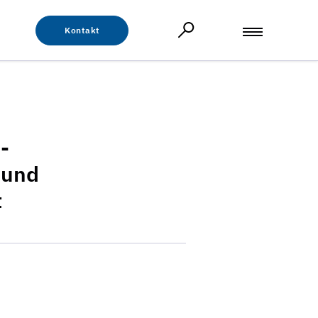
Kontakt
-
 und
t