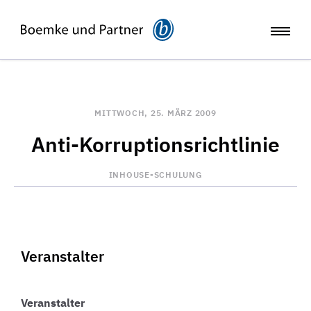
MITTWOCH, 25. MÄRZ 2009
Anti-Korruptionsrichtlinie
INHOUSE-SCHULUNG
Veranstalter
Veranstalter