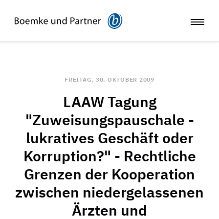
FREITAG, 30. OKTOBER 2009
LAAW Tagung
"Zuweisungspauschale -
lukratives Geschäft oder
Korruption?" - Rechtliche
Grenzen der Kooperation
zwischen niedergelassenen
Ärzten und