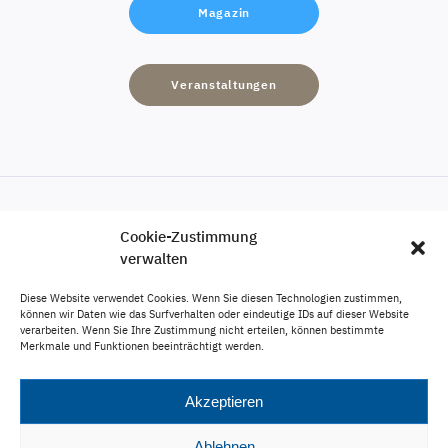
Magazin
Veranstaltungen
Cookie-Zustimmung
Engagement
verwalten
Karriere
Diese Website verwendet Cookies. Wenn Sie diesen Technologien zustimmen,
Veröffentlichungen
können wir Daten wie das Surfverhalten oder eindeutige IDs auf dieser Website
verarbeiten. Wenn Sie Ihre Zustimmung nicht erteilen, können bestimmte
Impressum
Merkmale und Funktionen beeinträchtigt werden.
Datenschutz
Akzeptieren
Ablehnen