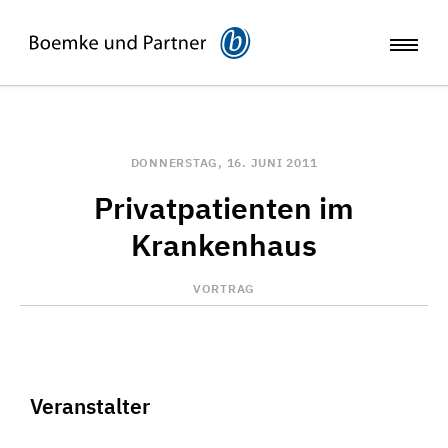
DONNERSTAG, 16. JUNI 2011
Privatpatienten im
Krankenhaus
VORTRAG
Veranstalter