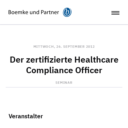
MITTWOCH, 26. SEPTEMBER 2012
Der zertifizierte Healthcare
Compliance Officer
SEMINAR
Veranstalter