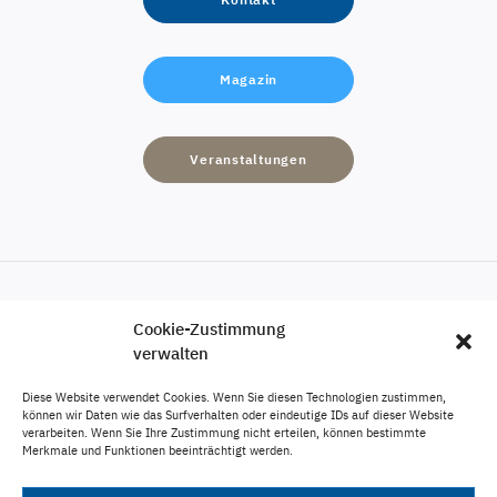
Magazin
Veranstaltungen
Cookie-Zustimmung
Engagement
verwalten
Karriere
Diese Website verwendet Cookies. Wenn Sie diesen Technologien zustimmen,
Veröffentlichungen
können wir Daten wie das Surfverhalten oder eindeutige IDs auf dieser Website
verarbeiten. Wenn Sie Ihre Zustimmung nicht erteilen, können bestimmte
Impressum
Merkmale und Funktionen beeinträchtigt werden.
Datenschutz