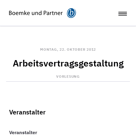
MONTAG, 22. OKTOBER 2012
Arbeitsvertragsgestaltung
VORLESUNG
Veranstalter
Veranstalter