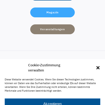
Magazin
Veranstaltungen
Cookie-Zustimmung
Engagement
verwalten
Karriere
Diese Website verwendet Cookies. Wenn Sie diesen Technologien zustimmen,
Veröffentlichungen
können wir Daten wie das Surfverhalten oder eindeutige IDs auf dieser Website
verarbeiten. Wenn Sie Ihre Zustimmung nicht erteilen, können bestimmte
Impressum
Merkmale und Funktionen beeinträchtigt werden.
Datenschutz
Akzeptieren