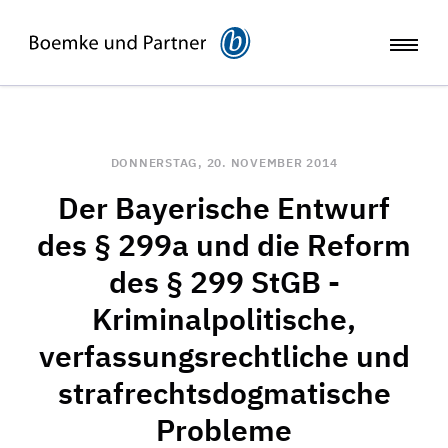
DONNERSTAG, 20. NOVEMBER 2014
Der Bayerische Entwurf
des § 299a und die Reform
des § 299 StGB -
Kriminalpolitische,
verfassungsrechtliche und
strafrechtsdogmatische
Probleme