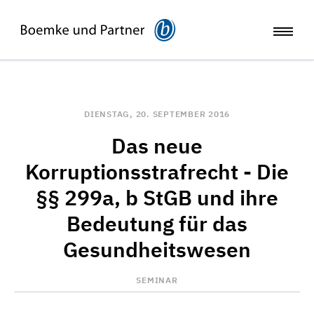
DIENSTAG, 20. SEPTEMBER 2016
Das neue
Korruptionsstrafrecht - Die
§§ 299a, b StGB und ihre
Bedeutung für das
Gesundheitswesen
SEMINAR