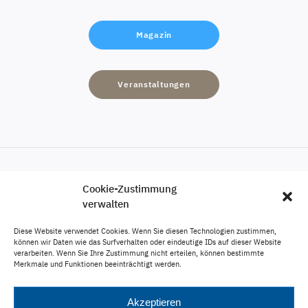
Magazin
Veranstaltungen
Cookie-Zustimmung
Engagement
verwalten
Karriere
Diese Website verwendet Cookies. Wenn Sie diesen Technologien zustimmen,
Veröffentlichungen
können wir Daten wie das Surfverhalten oder eindeutige IDs auf dieser Website
verarbeiten. Wenn Sie Ihre Zustimmung nicht erteilen, können bestimmte
Impressum
Merkmale und Funktionen beeinträchtigt werden.
Datenschutz
Akzeptieren