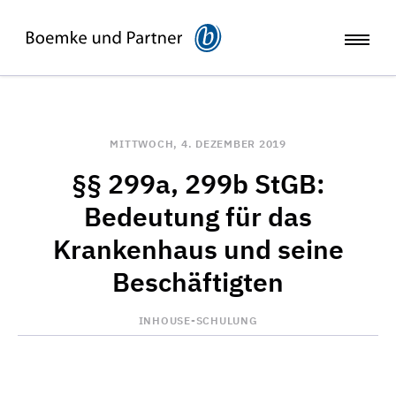
MITTWOCH, 4. DEZEMBER 2019
§§ 299a, 299b StGB:
Bedeutung für das
Krankenhaus und seine
Beschäftigten
INHOUSE-SCHULUNG