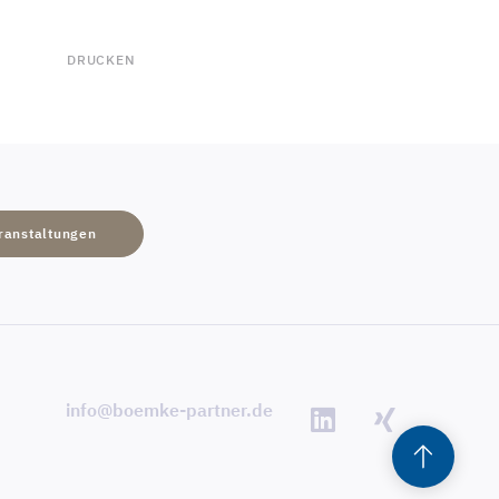
DRUCKEN
ranstaltungen
info@boemke-partner.de