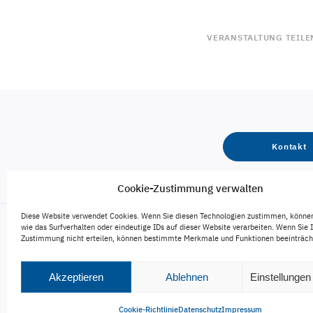
VERANSTALTUNG TEILE
Kontakt
Cookie-Zustimmung verwalten
Diese Website verwendet Cookies. Wenn Sie diesen Technologien zustimmen, könne
wie das Surfverhalten oder eindeutige IDs auf dieser Website verarbeiten. Wenn Sie 
Zustimmung nicht erteilen, können bestimmte Merkmale und Funktionen beeinträch
Engagement
Karriere
Veröffentlichungen
Akzeptieren
Ablehnen
Einstellunge
Cookie-Richtlinie
Datenschutz
Impressum