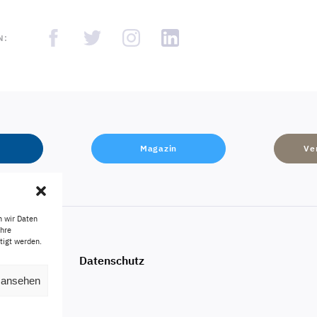
N:
Magazin
Ve
n wir Daten
Ihre
tigt werden.
Impressum
Datenschutz
n ansehen