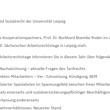
und Sozialrecht der Universität Leipzig
s Kooperationspartners, Prof. Dr. Burkhard Boemke finden im
. Sächsischen Arbeitsrechtstage in Leipzig statt.
Arbeitsrechtstage informieren Sie in diesem Jahr über folge
achzeichnung – aktuelle Fragen des Tarifrechts
nkten Mitarbeitern – Ver- /Umsetzung, Kündigung, BEM
izierter Spezialisten im Spannungsfeld zwischen freier Mitarbe
atz einerseits und sozialversicherungspflichtiger Beschäftigun
rlassung andererseits
beitsverhältnissen, Neuester Stand