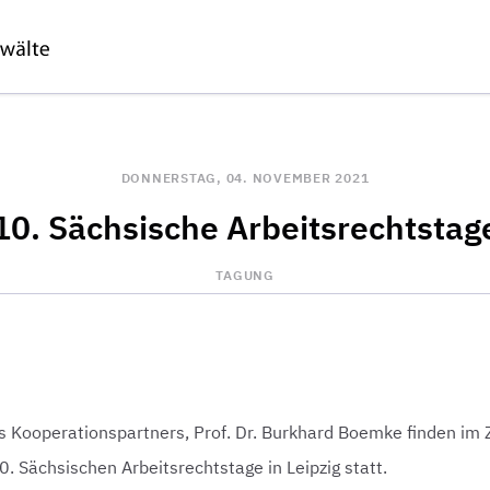
DONNERSTAG, 04. NOVEMBER 2021
10. Sächsische Arbeitsrechtstag
TAGUNG
s Kooperationspartners, Prof. Dr. Burkhard Boemke finden im
. Sächsischen Arbeitsrechtstage in Leipzig statt.