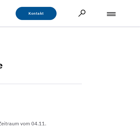
Kontakt
e
 Zeitraum vom 04.11.