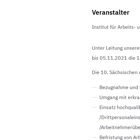
Veranstalter
Institut für Arbeits- 
Unter Leitung unsere
bis 05.11.2021 die 10
Die 10. Sächsischen 
Bezugnahme und N
Umgang mit erkra
Einsatz hochqualif
/Drittpersonaleins
/Arbeitnehmerübe
Befristung von Ar