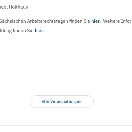
hael Holthaus
 Sächsischen Arbeitsrechtstagen finden Sie
hier
. Weitere Info
ldung finden Sie
hier
.
Alle Veranstaltungen