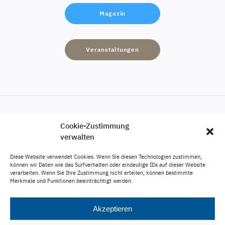
Magazin
Veranstaltungen
Cookie-Zustimmung
Engagement
verwalten
Karriere
Diese Website verwendet Cookies. Wenn Sie diesen Technologien zustimmen,
Veröffentlichungen
können wir Daten wie das Surfverhalten oder eindeutige IDs auf dieser Website
verarbeiten. Wenn Sie Ihre Zustimmung nicht erteilen, können bestimmte
Impressum
Merkmale und Funktionen beeinträchtigt werden.
Datenschutz
Akzeptieren