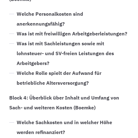
Welche Personalkosten sind
anerkennungsfähig?
Was ist mit freiwilligen Arbeitgeberleistungen?
Was ist mit Sachleistungen sowie mit
lohnsteuer- und SV-freien Leistungen des
Arbeitgebers?
Welche Rolle spielt der Aufwand für
betriebliche Altersversorgung?
Block 4: Überblick über Inhalt und Umfang von
Sach- und weiteren Kosten (Boemke)
Welche Sachkosten und in welcher Höhe
werden refinanziert?